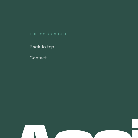
THE GOOD STUFF
Back to top
Contact