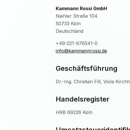
Kammann Rossi GmbH
Niehler Straße 104
50733 Köln
Deutschland
+49-221-976541-0
info@kammannrossi.de
Geschäftsführung
Dr.-Ing. Christian Fill, Viola Kirc
Handelsregister
HRB 69226 Köln
Umsatzsteuer­identif