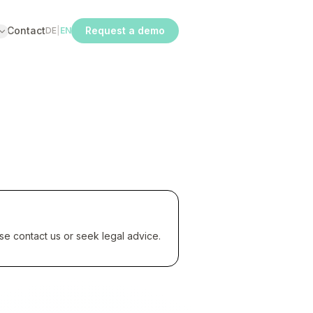
Contact
Request a demo
DE
|
EN
ase contact us or seek legal advice.