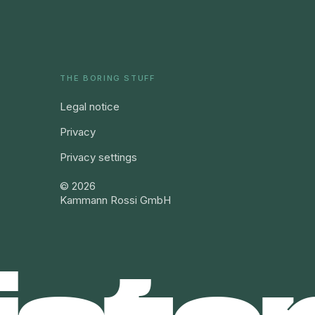
THE BORING STUFF
Legal notice
Privacy
Privacy settings
©
2026
Kammann Rossi GmbH