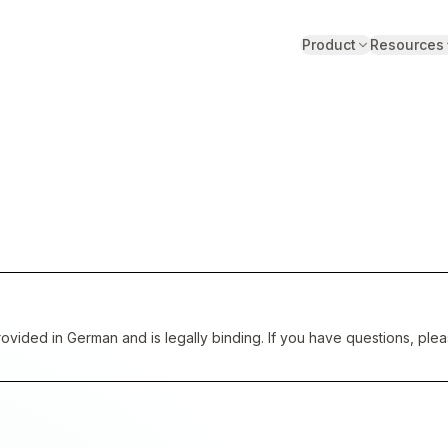
Product
Resources
rovided in German and is legally binding. If you have questions, ple