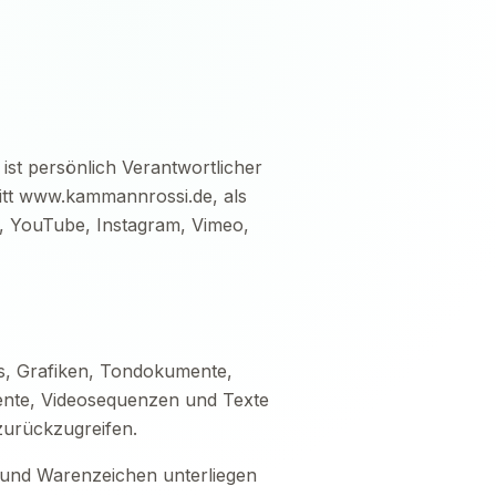
 ist persönlich Verantwortlicher
ritt www.kammannrossi.de, als
, YouTube, Instagram, Vimeo,
os, Grafiken, Tondokumente,
mente, Videosequenzen und Texte
zurückzugreifen.
 und Warenzeichen unterliegen