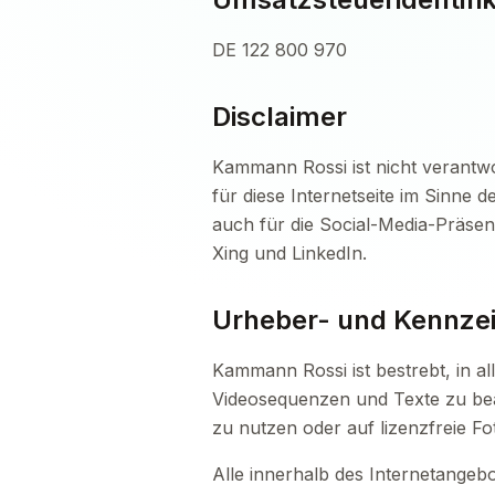
DE 122 800 970
Disclaimer
Kammann Rossi ist nicht verantwort
für diese Internetseite im Sinne 
auch für die Social-Media-Präse
Xing und LinkedIn.
Urheber- und Kennze
Kammann Rossi ist bestrebt, in a
Videosequenzen und Texte zu bea
zu nutzen oder auf lizenzfreie 
Alle innerhalb des Internetangeb