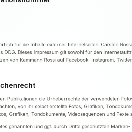
lich für die Inhalte externer Internetseiten. Carsten Rossi
des DDG. Dieses Impressum gilt sowohl für den Internetauft
nzen von Kammann Rossi auf Facebook, Instagram, Twitter
ichenrecht
llen Publikationen die Urheberrechte der verwendeten Fot
chten, von ihr selbst erstellte Fotos, Grafiken, Tondoku
Fotos, Grafiken, Tondokumente, Videosequenzen und Texte 
otes genannten und ggf. durch Dritte geschützten Marken-