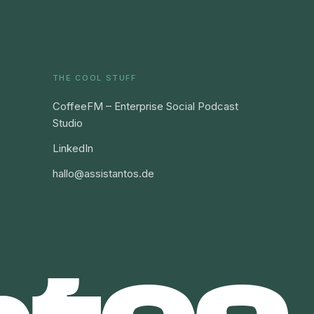
THE COOL STUFF
CoffeeFM – Enterprise Social Podcast
Studio
LinkedIn
hallo@assistantos.de