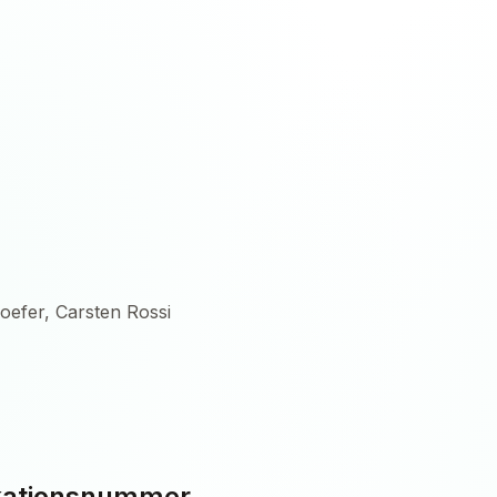
hhoefer, Carsten Rossi
ikationsnummer