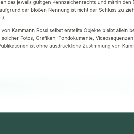
 des jeweils gültigen Kennzeichenrechts und mithin den B
 aufgrund der bloßen Nennung ist nicht der Schluss zu zi
nd.
, von Kammann Rossi selbst erstellte Objekte bleibt allein 
g solcher Fotos, Grafiken, Tondokumente, Videosequenzen
ublikationen ist ohne ausdrückliche Zustimmung von Kamma
GDPR
MADE IN
EU AI ACT
COMPLIANT
GERMANY
COMPLIANT